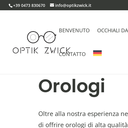
+39 0473 830670
info@optikzwick.it
BENVENUTO
OCCHIALI DA
CONTATTO
Orologi
Oltre alla nostra esperienza nel
di offrire orologi di alta qualità