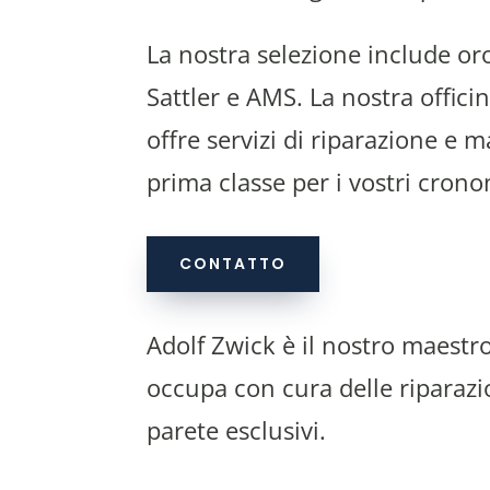
La nostra selezione include oro
Sattler e AMS. La nostra offici
offre servizi di riparazione e 
prima classe per i vostri crono
CONTATTO
Adolf Zwick è il nostro maestro
occupa con cura delle riparazio
parete esclusivi.