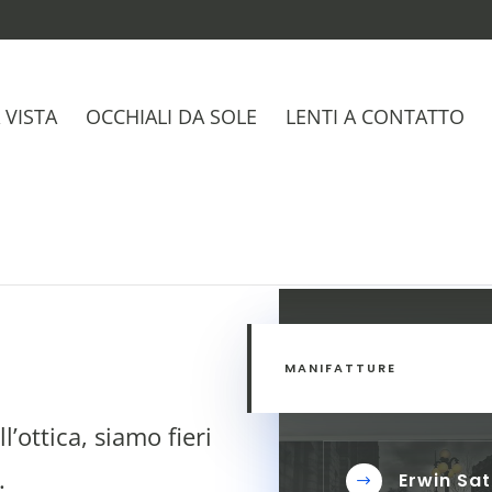
 VISTA
OCCHIALI DA SOLE
LENTI A CONTATTO
MANIFATTURE
l’ottica, siamo fieri
.
Erwin Sat
$